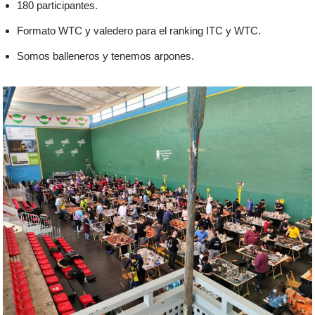
180 participantes.
Formato WTC y valedero para el ranking ITC y WTC.
Somos balleneros y tenemos arpones.