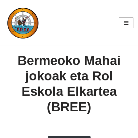
Saltar
al
contenido
Bermeoko Mahai
jokoak eta Rol
Eskola Elkartea
(BREE)